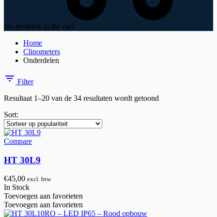
No products in the cart.
Home
Clinometers
Onderdelen
Filter
Gesorteerd
Resultaat 1–20 van de 34 resultaten wordt getoond
op
Sort:
populariteit
Compare
HT 30L9
€
45,00
excl. btw
In Stock
Toevoegen aan favorieten
Toevoegen aan favorieten