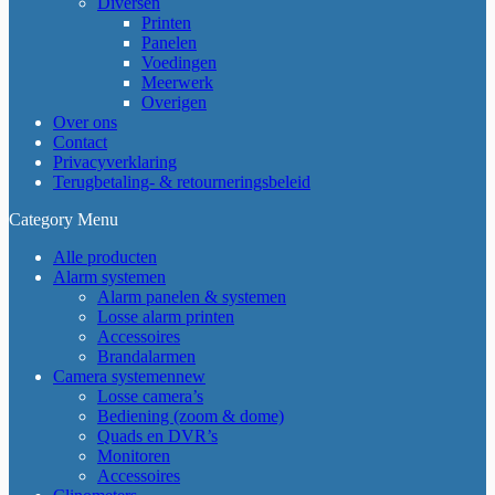
Diversen
Printen
Panelen
Voedingen
Meerwerk
Overigen
Over ons
Contact
Privacyverklaring
Terugbetaling- & retourneringsbeleid
Category Menu
Alle producten
Alarm systemen
Alarm panelen & systemen
Losse alarm printen
Accessoires
Brandalarmen
Camera systemen
new
Losse camera’s
Bediening (zoom & dome)
Quads en DVR’s
Monitoren
Accessoires