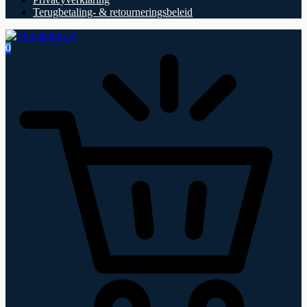
Terugbetaling- & retourneringsbeleid
0