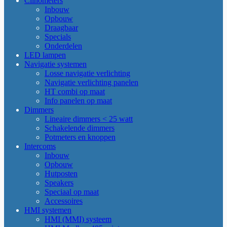
Clinometers
Inbouw
Opbouw
Draagbaar
Specials
Onderdelen
LED lampen
Navigatie systemen
Losse navigatie verlichting
Navigatie verlichting panelen
HT combi op maat
Info panelen op maat
Dimmers
Lineaire dimmers < 25 watt
Schakelende dimmers
Potmeters en knoppen
Intercoms
Inbouw
Opbouw
Hutposten
Speakers
Speciaal op maat
Accessoires
HMI systemen
HMI (MMI) systeem