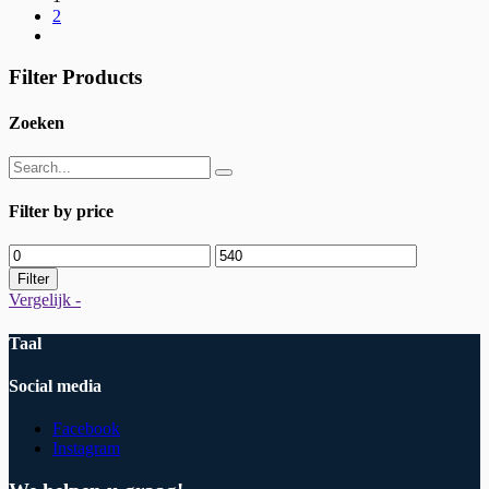
2
Filter Products
Zoeken
Filter by price
Min.
Max.
prijs
prijs
Filter
Vergelijk -
Taal
Social media
Facebook
Instagram