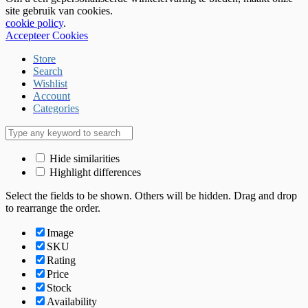
site gebruik van cookies.
cookie policy
.
Accepteer Cookies
Store
Search
Wishlist
Account
Categories
Hide similarities
Highlight differences
Select the fields to be shown. Others will be hidden. Drag and drop
to rearrange the order.
Image
SKU
Rating
Price
Stock
Availability