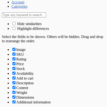
Account
Categories
Hide similarities
Highlight differences
Select the fields to be shown. Others will be hidden. Drag and drop
to rearrange the order.
Image
SKU
Rating
Price
Stock
Availability
Add to cart
Description
Content
Weight
Dimensions
Additional information