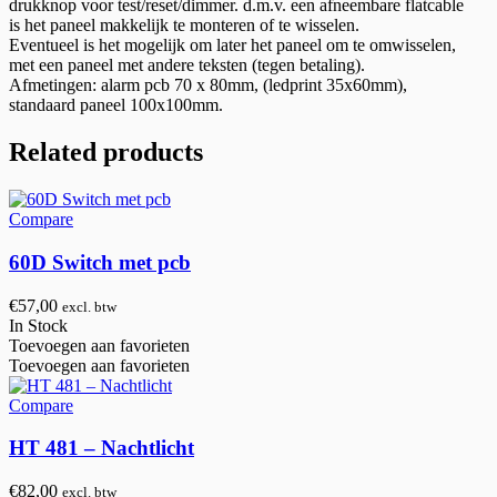
drukknop voor test/reset/dimmer. d.m.v. een afneembare flatcable
is het paneel makkelijk te monteren of te wisselen.
Eventueel is het mogelijk om later het paneel om te omwisselen,
met een paneel met andere teksten (tegen betaling).
Afmetingen: alarm pcb 70 x 80mm, (ledprint 35x60mm),
standaard paneel 100x100mm.
Related products
Compare
60D Switch met pcb
€
57,00
excl. btw
In Stock
Toevoegen aan favorieten
Toevoegen aan favorieten
Compare
HT 481 – Nachtlicht
€
82,00
excl. btw