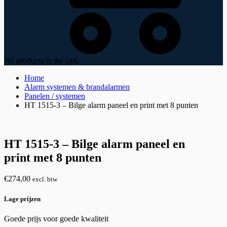
No products in the cart.
Home
Alarm systemen & brandalarmen
Panelen / systemen
HT 1515-3 – Bilge alarm paneel en print met 8 punten
HT 1515-3 – Bilge alarm paneel en
print met 8 punten
€
274,00
excl. btw
Lage prijzen
Goede prijs voor goede kwaliteit