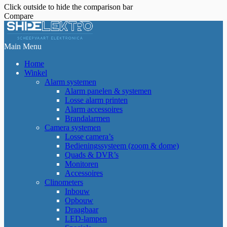
Click outside to hide the comparison bar
Compare
Main Menu
Home
Winkel
Alarm systemen
Alarm panelen & systemen
Losse alarm printen
Alarm accessoires
Brandalarmen
Camera systemen
Losse camera’s
Bedieningssysteem (zoom & dome)
Quads & DVR’s
Monitoren
Accessoires
Clinometers
Inbouw
Opbouw
Draagbaar
LED-lampen