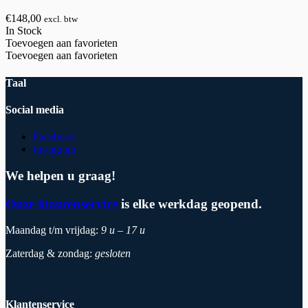
€
148,00
excl. btw
In Stock
Toevoegen aan favorieten
Toevoegen aan favorieten
Taal
Social media
Facebook
Instagram
We helpen u graag!
Onze klantenservice
is elke werkdag geopend.
Maandag t/m vrijdag:
9 u – 17 u
Zaterdag & zondag:
gesloten
Klantenservice